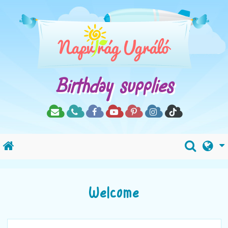
Birthday supplies
Welcome