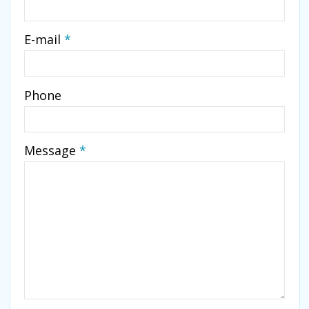
-
E-mail
*
-
Phone
-
Message
*
-
-
-